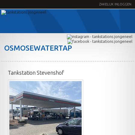
ZAKELIJK INLOGGEN
OSMOSEWATERTAP
Tankstation Stevenshof