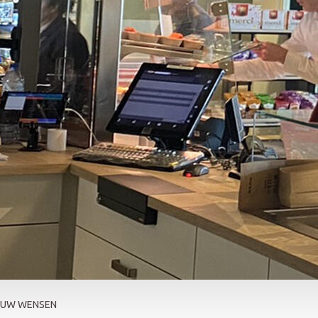
OUW WENSEN