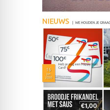
NIEUWS
|
WE HOUDEN JE GRAA
Heb je nog een Happy Fuel
Card?
16
jun
2026