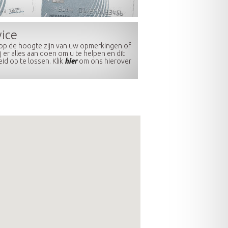
vice
 op de hoogte zijn van uw opmerkingen of
 er alles aan doen om u te helpen en dit
id op te lossen. Klik
hier
om ons hierover