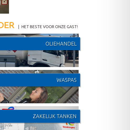
DER
|
HET BESTE VOOR ONZE GAST!
OLIEHANDEL
WASPAS
ZAKELIJK TANKEN