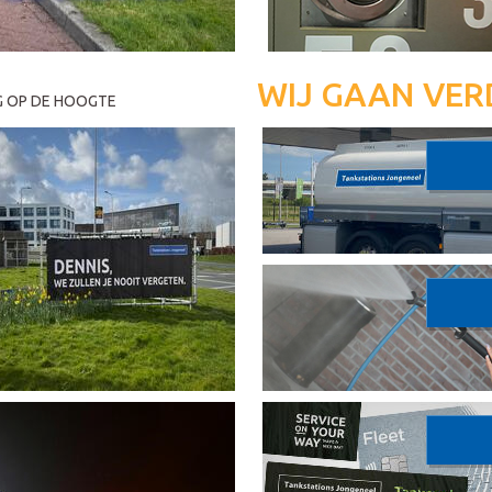
WIJ GAAN VER
G OP DE HOOGTE