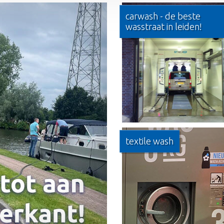
carwash - de beste
wasstraat in leiden!
textile wash