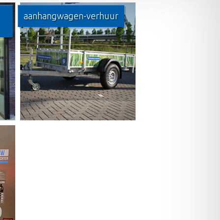
aanhangwagen-verhuur