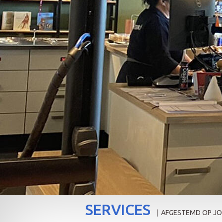
SERVICES
|
AFGESTEMD OP J